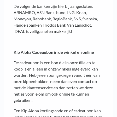
De volgende banken zijn hierbij aangesloten:
ABNAMRO, ASN Bank, bunq, ING, Knab,
Moneyou, Rabobank, RegioBank, SNS, Svenska,
Handelsbanken Triodos Bank Van Lanschot.
iDEAL is veilig, snel en makkelijk!
Kip Aloha
Cadeaubon in de winkel en online
De cadeaubon is een bon die in onze filialen te
koop is en alleen in onze winkels ingeleverd kan
worden. Heb je een bon gekregen vanuit één van
onze kippenhokken, neem dan even contact op
met de klantenservice en dan zetten we deze
netjes voor je om om ook online te kunnen
gebruiken.
Een Kip Aloha kortingscode en of cadeaubon kan
ingewisseld worden tijdens het afronden van jouw