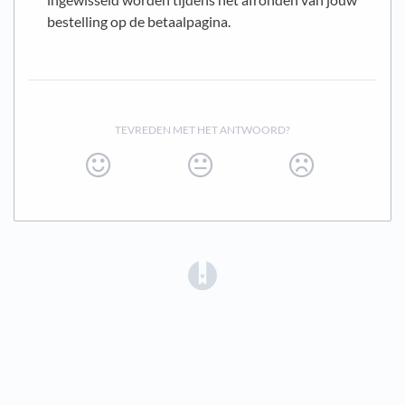
bestelling op de betaalpagina.
TEVREDEN MET HET ANTWOORD?
(opens in a new tab)